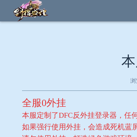
本
浏
全服0外挂
本服定制了DFC反外挂登录器，任
如果强行使用外挂，会造成死机蓝