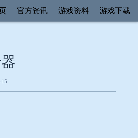
页
官方资讯
游戏资料
游戏下载
录器
-15