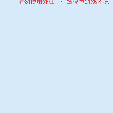
请勿使用外挂，打造绿色游戏环境