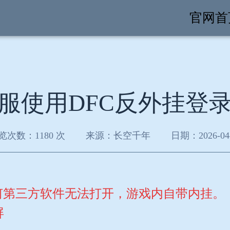
官网首
服使用DFC反外挂登
览次数：1180 次
来源：长空千年
日期：2026-04
何第三方软件无法打开，游戏内自带内挂。
屏