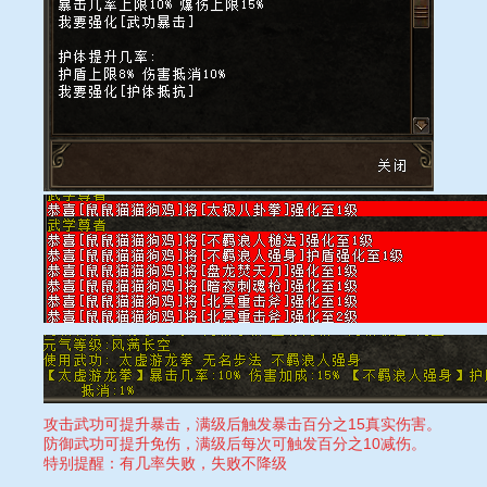
攻击武功可提升暴击，满级后触发暴击百分之15真实伤害。
防御武功可提升免伤，满级后每次可触发百分之10减伤。
特别提醒：有几率失败，失败不降级