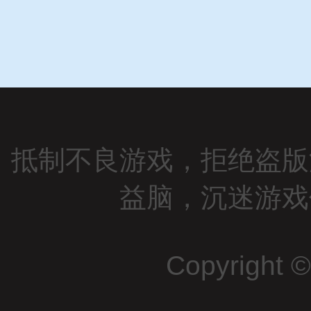
抵制不良游戏，拒绝盗版
益脑，沉迷游戏
Copyright 