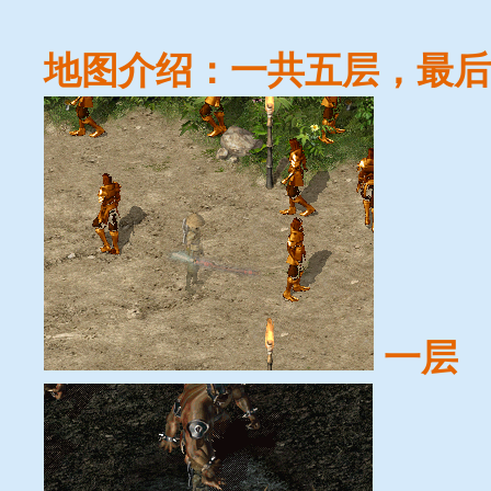
地图介绍：一共五层，最后
一层