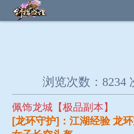
浏览次数：8234 
佩饰龙城【极品副本】
[龙环守护]：江湖经验 龙