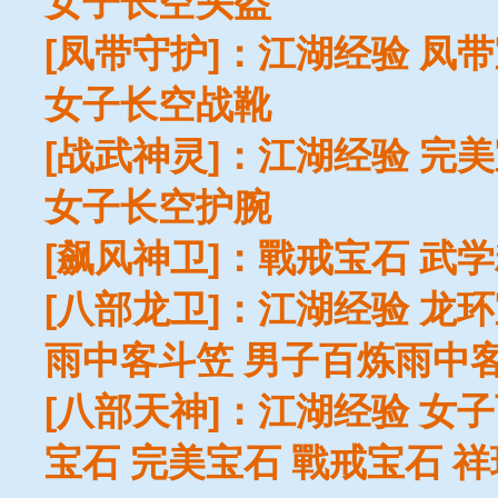
女子长空头盔
[凤带守护]：江湖经验 凤
女子长空战靴
[战武神灵]：江湖经验 完
女子长空护腕
[飙风神卫]：戰戒宝石 武
[八部龙卫]：江湖经验 龙
雨中客斗笠 男子百炼雨中
[八部天神]：江湖经验 女
宝石 完美宝石 戰戒宝石 