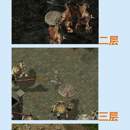
二层
三层