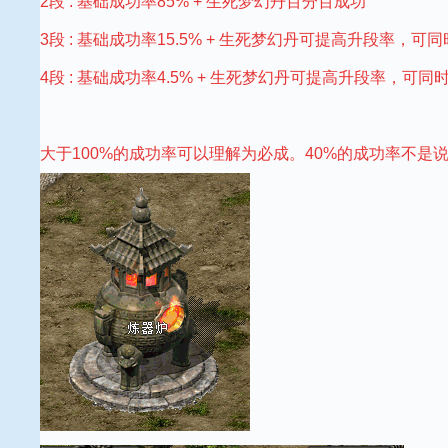
2段 : 基础成功率85% +
生死梦幻丹百分百成功
3段 : 基础成功率15.5% + 生死梦幻丹可提高升段率，可
4段 : 基础成功率4.5% +
生死梦幻丹可提高升段率，可同
大于100%的成功率可以理解为必成。40%的成功率不是